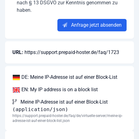
nach § 13 DSGVO zur Kenntnis genommen zu
haben.
Anfrage jetzt absenden
URL:
https://support.prepaid-hoster.de/faq/1723
DE: Meine IP-Adresse ist auf einer Block-List
EN: My IP address is on a block list
Meine IP-Adresse ist auf einer Block-List
(application/json)
https://support.prepaid-hoster.de/faq/de/virtuelle-server/meine-ip-
adresse-ist-auf-einer-block-list.json