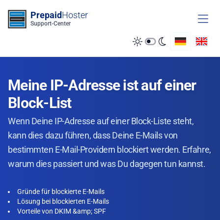
Zum Inhalt springen
Prepaid
Hoster
Support-Center
Meine IP-Adresse ist auf einer
Block-List
Wenn Deine IP-Adresse auf einer Block-Liste steht,
kann dies dazu führen, dass Deine E-Mails von
bestimmten E-Mail-Providern blockiert werden. Erfahre,
warum dies passiert und was Du dagegen tun kannst.
Gründe für blockierte E-Mails
Lösung bei blockierten E-Mails
Vorteile von DKIM &amp; SPF