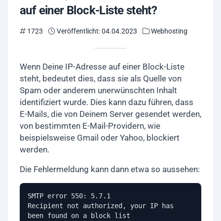
auf einer Block-Liste steht?
1723
Veröffentlicht: 04.04.2023
Webhosting
Wenn Deine IP-Adresse auf einer Block-Liste
steht, bedeutet dies, dass sie als Quelle von
Spam oder anderem unerwünschten Inhalt
identifiziert wurde. Dies kann dazu führen, dass
E-Mails, die von Deinem Server gesendet werden,
von bestimmten E-Mail-Providern, wie
beispielsweise Gmail oder Yahoo, blockiert
werden.
Die Fehlermeldung kann dann etwa so aussehen:
SMTP error 550: 5.7.1 

Recipient not authorized, your IP has 
been found on a block list