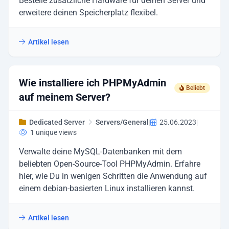
Bestelle zusätzliche Hardware für deinen Server und
erweitere deinen Speicherplatz flexibel.
Artikel lesen
Wie installiere ich PHPMyAdmin
Beliebt
auf meinem Server?
Dedicated Server
Servers/General
|
25.06.2023
|
1 unique views
Verwalte deine MySQL-Datenbanken mit dem
beliebten Open-Source-Tool PHPMyAdmin. Erfahre
hier, wie Du in wenigen Schritten die Anwendung auf
einem debian-basierten Linux installieren kannst.
Artikel lesen