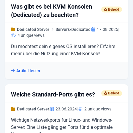
Was gibt es bei KVM Konsolen
Beliebt
(Dedicated) zu beachten?
Dedicated Server
Servers/Dedicated
|
17.08.2025
|
4 unique views
Du möchtest dein eigenes OS installieren? Erfahre
mehr über die Nutzung einer KVM-Konsole!
Artikel lesen
Welche Standard-Ports gibt es?
Beliebt
Dedicated Server
|
23.06.2024
|
2 unique views
Wichtige Netzwerkports für Linux- und Windows-
Server: Eine Liste gängiger Ports für die optimale