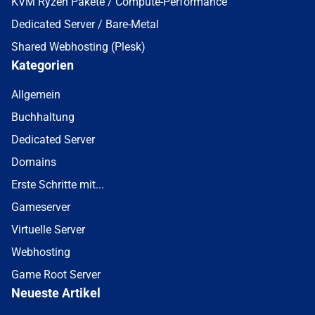
KVM Ryzen Pakete / Compute-Performance
Dedicated Server / Bare-Metal
Shared Webhosting (Plesk)
Kategorien
Allgemein
Buchhaltung
Dedicated Server
Domains
Erste Schritte mit...
Gameserver
Virtuelle Server
Webhosting
Game Root Server
Neueste Artikel