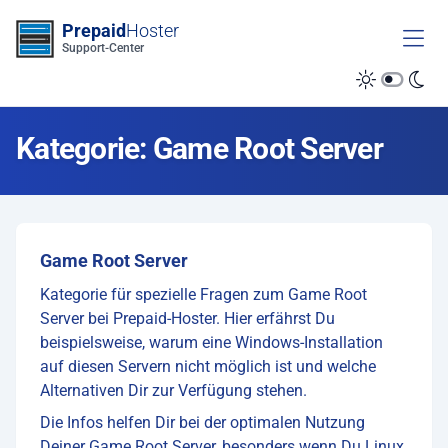
Zum Inhalt springen
Prepaid
Hoster
Support-Center
Kategorie: Game Root Server
Game Root Server
Kategorie für spezielle Fragen zum Game Root
Server bei Prepaid-Hoster. Hier erfährst Du
beispielsweise, warum eine Windows-Installation
auf diesen Servern nicht möglich ist und welche
Alternativen Dir zur Verfügung stehen.
Die Infos helfen Dir bei der optimalen Nutzung
Deiner Game Root Server, besonders wenn Du Linux