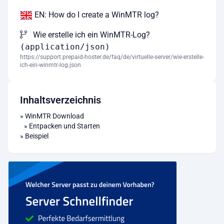
EN: How do I create a WinMTR log?
Wie erstelle ich ein WinMTR-Log?
(application/json)
https://support.prepaid-hoster.de/faq/de/virtuelle-server/wie-erstelle-
ich-ein-winmtr-log.json
Inhaltsverzeichnis
»
WinMTR Download
»
Entpacken und Starten
»
Beispiel