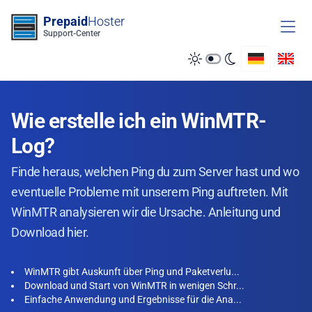
Zum Inhalt springen
Prepaid
Hoster
Support-Center
Wie erstelle ich ein WinMTR-
Log?
Finde heraus, welchen Ping du zum Server hast und wo
eventuelle Probleme mit unserem Ping auftreten. Mit
WinMTR analysieren wir die Ursache. Anleitung und
Download hier.
WinMTR gibt Auskunft über Ping und Paketverlu...
Download und Start von WinMTR in wenigen Schr...
Einfache Anwendung und Ergebnisse für die Ana...