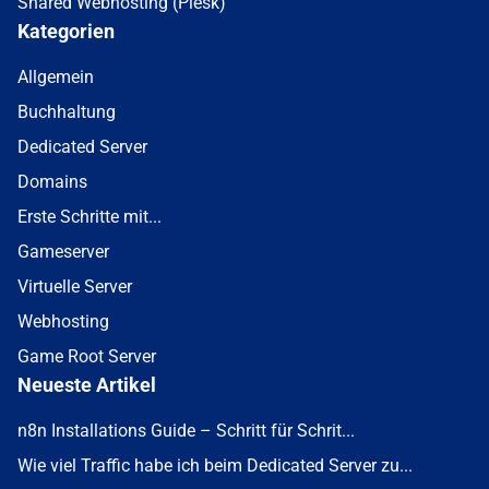
Shared Webhosting (Plesk)
Kategorien
Allgemein
Buchhaltung
Dedicated Server
Domains
Erste Schritte mit...
Gameserver
Virtuelle Server
Webhosting
Game Root Server
Neueste Artikel
n8n Installations Guide – Schritt für Schrit...
Wie viel Traffic habe ich beim Dedicated Server zu...