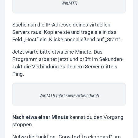
WinMTR
Suche nun die IP-Adresse deines virtuellen
Servers raus. Kopiere sie und trage sie in das
Feld „Host“ ein. Klicke anschließend auf „Start“.
Jetzt warte bitte etwa eine Minute. Das
Programm arbeitet jetzt und prüft im Sekunden-
Takt die Verbindung zu deinem Server mittels
Ping.
WinMTR führt seine Arbeit durch
Nach etwa einer Minute
kannst du den Vorgang
stoppen.
Nutze die Funktion „Copy text to clipboard“ um