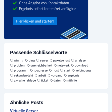
Passende Schlüsselworte
winmtr
ping
server
paketverlust
analyse
problem
unerreichbarkeit
netzwerk
download
programm
ip-adresse
host
start
verbindung
sekunden-takt
arbeit
vorgang
ergebnis
zwischenablage
ticket
daten
mithilfe
Ähnliche Posts
Virtuelle Server