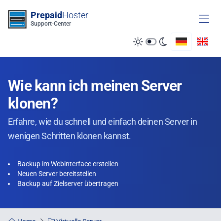
Zum Inhalt springen
Prepaid
Hoster
Support-Center
Wie kann ich meinen Server
klonen?
Erfahre, wie du schnell und einfach deinen Server in
wenigen Schritten klonen kannst.
Backup im Webinterface erstellen
Neuen Server bereitstellen
Backup auf Zielserver übertragen