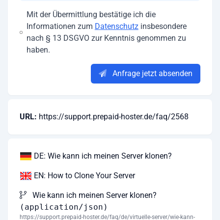
Mit der Übermittlung bestätige ich die
Informationen zum
Datenschutz
insbesondere
nach § 13 DSGVO zur Kenntnis genommen zu
haben.
Anfrage jetzt absenden
URL:
https://support.prepaid-hoster.de/faq/2568
DE: Wie kann ich meinen Server klonen?
EN: How to Clone Your Server
Wie kann ich meinen Server klonen?
(application/json)
https://support.prepaid-hoster.de/faq/de/virtuelle-server/wie-kann-