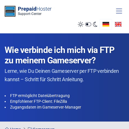
Zum Inhalt springen
Prepaid
Hoster
Support-Center
Wie verbinde ich mich via FTP
zu meinem Gameserver?
Lerne, wie Du Deinen Gameserver per FTP verbinden
kannst – Schritt für Schritt Anleitung.
FTP ermöglicht Dateiübertragung
Empfohlener FTP-Client: FileZilla
Zugangsdaten im Gameserver-Manager