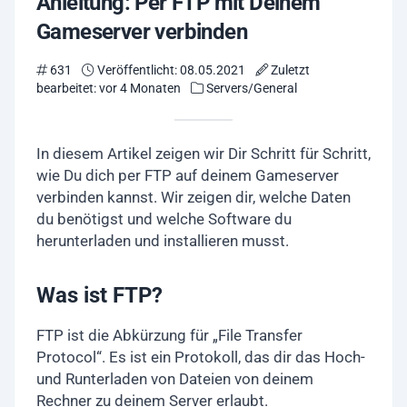
Anleitung: Per FTP mit Deinem
Gameserver verbinden
631
Veröffentlicht: 08.05.2021
Zuletzt
bearbeitet: vor 4 Monaten
Servers/General
In diesem Artikel zeigen wir Dir Schritt für Schritt,
wie Du dich per FTP auf deinem Gameserver
verbinden kannst. Wir zeigen dir, welche Daten
du benötigst und welche Software du
herunterladen und installieren musst.
Was ist FTP?
FTP ist die Abkürzung für „File Transfer
Protocol“. Es ist ein Protokoll, das dir das Hoch-
und Runterladen von Dateien von deinem
Rechner zu deinem Server erlaubt.