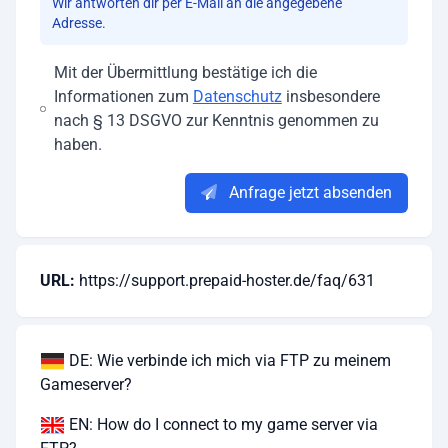
Wir antworten dir per E-Mail an die angegebene
Adresse.
Mit der Übermittlung bestätige ich die
Informationen zum
Datenschutz
insbesondere
nach § 13 DSGVO zur Kenntnis genommen zu
haben.
Anfrage jetzt absenden
URL:
https://support.prepaid-hoster.de/faq/631
DE: Wie verbinde ich mich via FTP zu meinem
Gameserver?
EN: How do I connect to my game server via