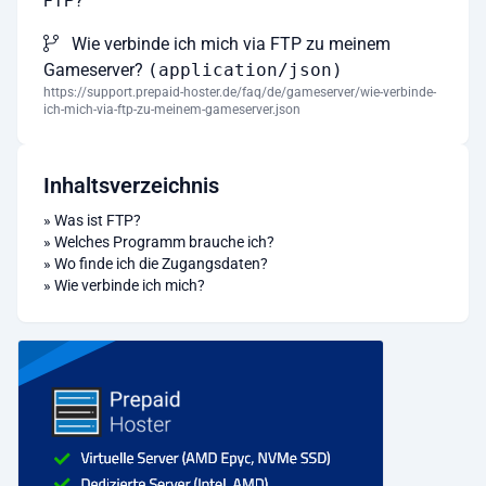
FTP?
Wie verbinde ich mich via FTP zu meinem
Gameserver?
(application/json)
https://support.prepaid-hoster.de/faq/de/gameserver/wie-verbinde-
ich-mich-via-ftp-zu-meinem-gameserver.json
Inhaltsverzeichnis
»
Was ist FTP?
»
Welches Programm brauche ich?
»
Wo finde ich die Zugangsdaten?
»
Wie verbinde ich mich?