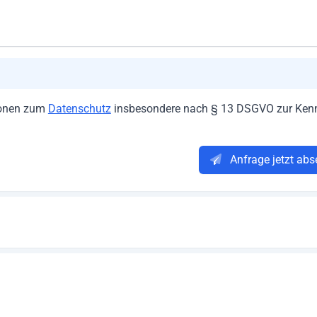
tionen zum
Datenschutz
insbesondere nach § 13 DSGVO zur Kenn
Anfrage jetzt ab