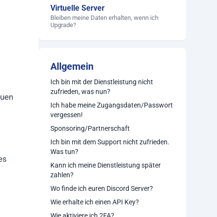
Virtuelle Server
Bleiben meine Daten erhalten, wenn ich
Upgrade?
Allgemein
Ich bin mit der Dienstleistung nicht
zufrieden, was nun?
euen
Ich habe meine Zugangsdaten/Passwort
vergessen!
Sponsoring/Partnerschaft
Ich bin mit dem Support nicht zufrieden.
Was tun?
es
Kann ich meine Dienstleistung später
zahlen?
Wo finde ich euren Discord Server?
Wie erhalte ich einen API Key?
Wie aktiviere ich 2FA?