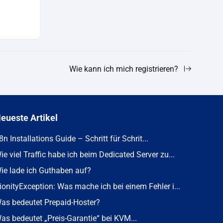
Wie kann ich mich registrieren?
eueste Artikel
8n Installations Guide – Schritt für Schrit...
ie viel Traffic habe ich beim Dedicated Server zu...
ie lade ich Guthaben auf?
ionityException: Was mache ich bei einem Fehler i...
as bedeutet Prepaid-Hoster?
as bedeutet „Preis-Garantie“ bei KVM...