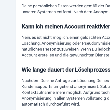
Deine persönlichen Daten werden gemäß der D
unseren Systemen entfernt. Nach dem Anonymisie
Kann ich meinen Account reaktivie
Nein, es ist nicht möglich, einen gelöschten A
Löschung, Anonymisierung oder Pseudonymisier
natürlichen Person zuzuweisen. Wenn Du jedoch
Account erstellen und die gewünschten Dienste 
Wie lange dauert der Löschprozes
Nachdem Du eine Anfrage zur Löschung Deines A
Kundensupports umgehend anonymisiert. Sobald 
Kontaktaufnahme mehr möglich. Aufgrund techni
Anonymisierung in allen Systemen vollständig d
automatisch durchgeführt wird.