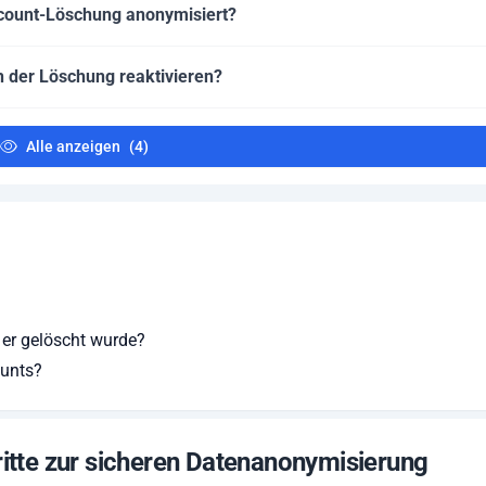
ccount-Löschung anonymisiert?
 der Löschung reaktivieren?
Alle anzeigen
(4)
 er gelöscht wurde?
ounts?
ritte zur sicheren Datenanonymisierung