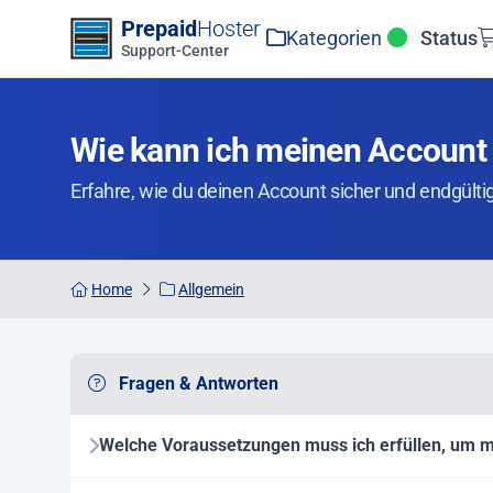
Zum Inhalt springen
Prepaid
Hoster
Kategorien
Status
Support-Center
Wie kann ich meinen Account
Erfahre, wie du deinen Account sicher und endgülti
Home
Allgemein
Fragen & Antworten
Welche Voraussetzungen muss ich erfüllen, um m