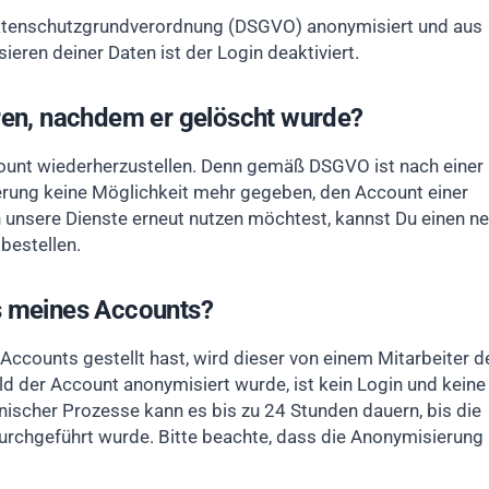
atenschutzgrundverordnung (DSGVO) anonymisiert und aus
ren deiner Daten ist der Login deaktiviert.
ren, nachdem er gelöscht wurde?
ccount wiederherzustellen. Denn gemäß DSGVO ist nach einer
ung keine Möglichkeit mehr gegeben, den Account einer
 unsere Dienste erneut nutzen möchtest, kannst Du einen n
bestellen.
s meines Accounts?
ccounts gestellt hast, wird dieser von einem Mitarbeiter d
der Account anonymisiert wurde, ist kein Login und keine
scher Prozesse kann es bis zu 24 Stunden dauern, bis die
urchgeführt wurde. Bitte beachte, dass die Anonymisierung