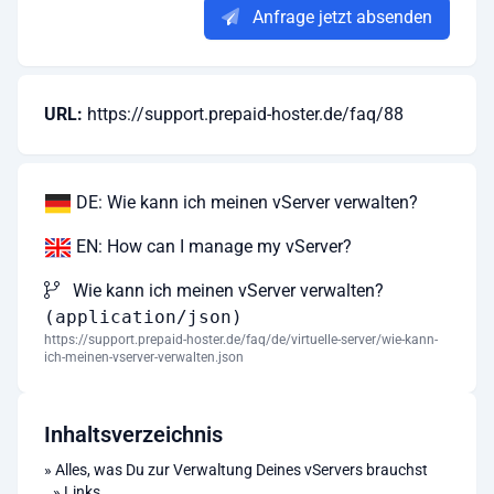
Anfrage jetzt absenden
URL:
https://support.prepaid-hoster.de/faq/88
DE: Wie kann ich meinen vServer verwalten?
EN: How can I manage my vServer?
Wie kann ich meinen vServer verwalten?
(application/json)
https://support.prepaid-hoster.de/faq/de/virtuelle-server/wie-kann-
ich-meinen-vserver-verwalten.json
Inhaltsverzeichnis
»
Alles, was Du zur Verwaltung Deines vServers brauchst
»
Links