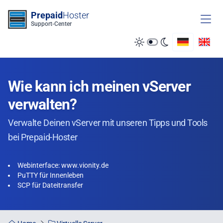
Zum Inhalt springen
Prepaid
Hoster
Support-Center
Wie kann ich meinen vServer
verwalten?
Verwalte Deinen vServer mit unseren Tipps und Tools
bei Prepaid-Hoster
Webinterface: www.vionity.de
PuTTY für Innenleben
SCP für Dateitransfer