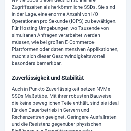
NVMe SSDs bieten deutlich schnellere
Zugriffszeiten als herkömmliche SSDs. Sie sind
in der Lage, eine enorme Anzahl von I/O-
Operationen pro Sekunde (IOPS) zu bewältigen.
Für Hosting-Umgebungen, wo Tausende von
simultanen Anfragen verarbeitet werden
müssen, wie bei großen E-Commerce-
Plattformen oder datenintensiven Applikationen,
macht sich dieser Geschwindigkeitsvorteil
besonders bemerkbar.
Zuverlässigkeit und Stabilität
Auch in Punkto Zuverlässigkeit setzen NVMe
SSDs Maßstäbe. Mit ihrer robusten Bauweise,
die keine beweglichen Teile enthält, sind sie ideal
für den Dauerbetrieb in Servern und
Rechenzentren geeignet. Geringere Ausfallraten
und die Resistenz gegenüber physischen