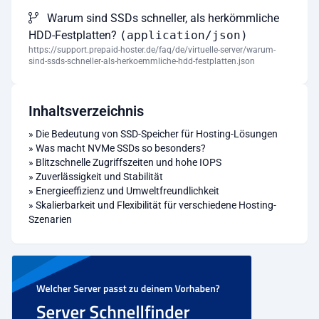
Warum sind SSDs schneller, als herkömmliche
HDD-Festplatten?
(application/json)
https://support.prepaid-hoster.de/faq/de/virtuelle-server/warum-
sind-ssds-schneller-als-herkoemmliche-hdd-festplatten.json
Inhaltsverzeichnis
»
Die Bedeutung von SSD-Speicher für Hosting-Lösungen
»
Was macht NVMe SSDs so besonders?
»
Blitzschnelle Zugriffszeiten und hohe IOPS
»
Zuverlässigkeit und Stabilität
»
Energieeffizienz und Umweltfreundlichkeit
»
Skalierbarkeit und Flexibilität für verschiedene Hosting-
Szenarien