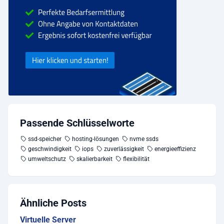
Passende Schlüsselworte
ssd-speicher
hosting-lösungen
nvme ssds
geschwindigkeit
iops
zuverlässigkeit
energieeffizienz
umweltschutz
skalierbarkeit
flexibilität
Ähnliche Posts
Virtuelle Server