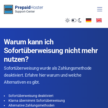
Zum Inhalt springen
Prepaid
Hoster
Support-Center
Warum kann ich
Sofortüberweisung nicht mehr
nutzen?
Sofortüberweisung wurde als Zahlungsmethode
deaktiviert. Erfahre hier warum und welche
Alternativen es gibt.
Sofortüberweisung deaktiviert
Klarna übernimmt Sofortüberweisung
Alternative Zahlungsmethoden