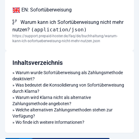
EN: Sofortüberweisung
Warum kann ich Sofortüberweisung nicht mehr
nutzen?
(application/json)
https://support.prepaid-hoster.de/faq/de/buchhaltung/warum-
kann-ich-sofortueberweisung-nicht-mehr-nutzen.json
Inhaltsverzeichnis
»
Warum wurde Sofortüberweisung als Zahlungsmethode
deaktiviert?
»
Was bedeutet die Konsolidierung von Sofortüberweisung
durch Klarna?
»
Warum wird Klarna nicht als alternative
Zahlungsmethode angeboten?
»
Welche alternativen Zahlungsmethoden stehen zur
Verfügung?
»
Wo finde ich weitere Informationen?