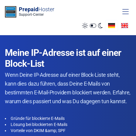
Zum Inhalt springen
Prepaid
Hoster
Support-Center
Meine IP-Adresse ist auf einer
Block-List
Wenn Deine IP-Adresse auf einer Block-Liste steht,
kann dies dazu führen, dass Deine E-Mails von
bestimmten E-Mail-Providern blockiert werden. Erfahre,
warum dies passiert und was Du dagegen tun kannst.
Gründe für blockierte E-Mails
Lösung bei blockierten E-Mails
Vorteile von DKIM &amp; SPF