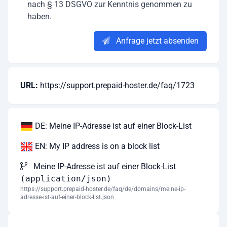
nach § 13 DSGVO zur Kenntnis genommen zu
haben.
Anfrage jetzt absenden
URL:
https://support.prepaid-hoster.de/faq/1723
DE: Meine IP-Adresse ist auf einer Block-List
EN: My IP address is on a block list
Meine IP-Adresse ist auf einer Block-List
(application/json)
https://support.prepaid-hoster.de/faq/de/domains/meine-ip-
adresse-ist-auf-einer-block-list.json