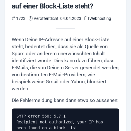
auf einer Block-Liste steht?
1723
Veröffentlicht: 04.04.2023
Webhosting
Wenn Deine IP-Adresse auf einer Block-Liste
steht, bedeutet dies, dass sie als Quelle von
Spam oder anderem unerwünschten Inhalt
identifiziert wurde. Dies kann dazu führen, dass
E-Mails, die von Deinem Server gesendet werden,
von bestimmten E-Mail-Providern, wie
beispielsweise Gmail oder Yahoo, blockiert
werden.
Die Fehlermeldung kann dann etwa so aussehen:
SMTP error 550: 5.7.1 

Recipient not authorized, your IP has 
been found on a block list